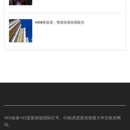
HDB新政策：整套组屋租期延长
65新加坡租房网
065或者+65是新加坡国际区号。65租房是新加坡最大华文租房网
站。