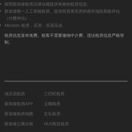
按照新加坡租房法律法规提供有效的租房信息。
新加坡唯一人工审核租房。提供投资类买房的相关地段风险评估
（付费评估）。
Mission: 租房，买房，安居乐业
租房信息发布免费。租客不需要缴纳中介费。违法租房信息严格管
制。
租房工具
淡滨尼租房
三巴旺租房
新加坡租房APP
义顺租房
新加坡租房地图
文礼租房
新加坡公寓出租
NUS附近租房