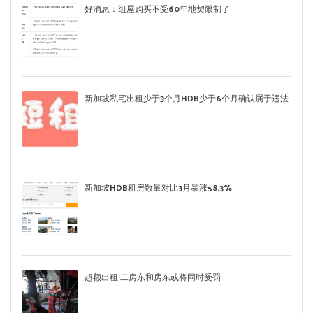
好消息：组屋购买不受60年地契限制了
新加坡私宅出租少于3个月HDB少于6个月确认属于违法
新加坡HDB租房数量对比3月暴涨58.3%
超额出租 二房东和房东或将同时受罚