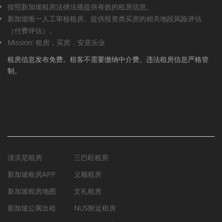
按照新加坡租房法律法规提供有效的租房信息。
新加坡唯一人工审核租房。提供投资类买房的相关地段风险评估
（付费评估）。
Mission: 租房，买房，安居乐业
租房信息发布免费。租客不需要缴纳中介费。违法租房信息严格管
制。
租房工具
淡滨尼租房
三巴旺租房
新加坡租房APP
义顺租房
新加坡租房地图
文礼租房
新加坡公寓出租
NUS附近租房