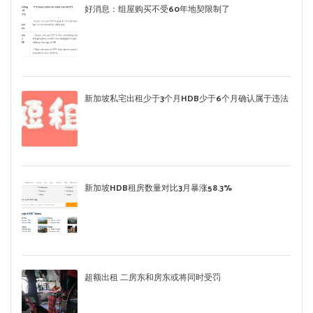
好消息：组屋购买不受60年地契限制了
新加坡私宅出租少于3个月HDB少于6个月确认属于违法
新加坡HDB租房数量对比3月暴涨58.3%
超额出租 二房东和房东或将同时受罚