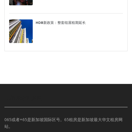
HDB新政策：整套组屋租期延长
65新加坡租房网
065或者+65是新加坡国际区号。65租房是新加坡最大华文租房网
站。