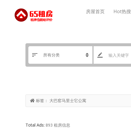
房屋首页
Hot热
标签：
大巴窑马里士它公寓
Total Ads:
893 租房信息