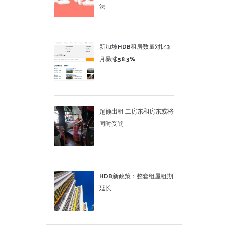
法
新加坡HDB租房数量对比3
月暴涨58.3%
超额出租 二房东和房东或将
同时受罚
HDB新政策：整套组屋租期
延长