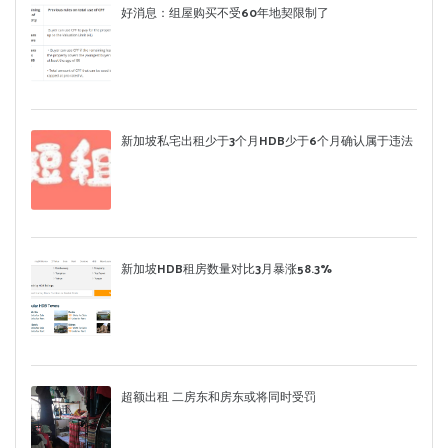
好消息：组屋购买不受60年地契限制了
新加坡私宅出租少于3个月HDB少于6个月确认属于违法
新加坡HDB租房数量对比3月暴涨58.3%
超额出租 二房东和房东或将同时受罚