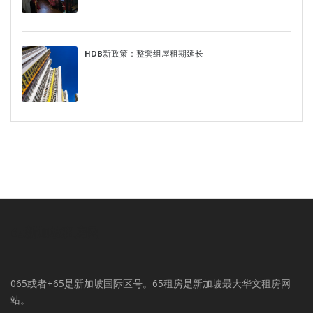
HDB新政策：整套组屋租期延长
65新加坡租房网
065或者+65是新加坡国际区号。65租房是新加坡最大华文租房网
站。