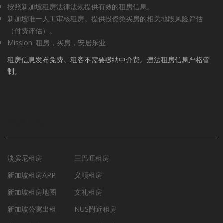
按照新加坡租房法律法规提供有效的租房信息。
新加坡唯一人工审核租房。提供投资类买房的相关地段风险评估
（付费评估）。
Mission: 租房，买房，安居乐业
租房信息发布免费。租客不需要缴纳中介费。违法租房信息严格管
制。
租房工具
淡滨尼租房
三巴旺租房
新加坡租房APP
义顺租房
新加坡租房地图
文礼租房
新加坡公寓出租
NUS附近租房