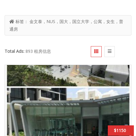
标签：
金文泰，NUS，国大，国立大学，公寓，女生，普
通房
Total Ads:
893 租房信息
$1150