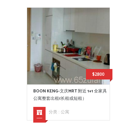
$2800
BOON KENG-文庆MRT 附近 1+1 全家具
公寓整套出租(长租或短租）
分类 :
公寓