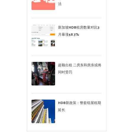
法
新加坡HDB租房数量对比3
月暴涨58.3%
超额出租 二房东和房东或将
同时受罚
HDB新政策：整套组屋租期
延长