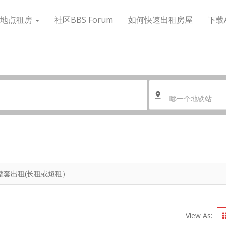
搜地点租房
社区BBS Forum
如何快速出租房屋
下载
哪一个地铁站
公寓整套出租(长租或短租）
View As: