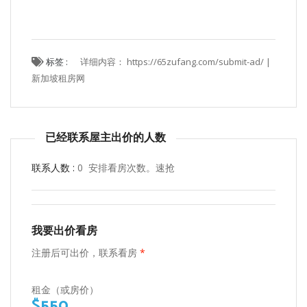
标签 :
详细内容： https://65zufang.com/submit-ad/ |
新加坡租房网
已经联系屋主出价的人数
联系人数 :
0 安排看房次数。速抢
我要出价看房
注册后可出价，联系看房
*
租金（或房价）
$550