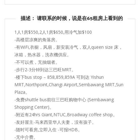
描述： 请联系的时候，说是在65租房上看到的
1人1房$550,2人1房$650,用冷气加$100
-高楼层凉爽的角落房。
-有WiFi,衣橱，风扇，新安装冷气，双人queen size 床，
冰箱，热水器，洗衣機供应。
-不可以煮，无抽烟者。
-步行2-3分钟到达三巴旺MRT。
-楼下bus stop – 858,859,859A 可到达 Yishun
MRT,Northpoint,Changi Airport,Sembawang MRT,Sun
Plaza。
-免费shuttle bus前往三巴旺购物中心 (Sembawang
Shopping Center)。
-附近有24hrs Giant,NTUC,Broadway coffee shop。
-友好屋主-马来西亚华人夫妻，没有孩子。
-随时可看房,立即入住 -可报HDB。
-无中介费。