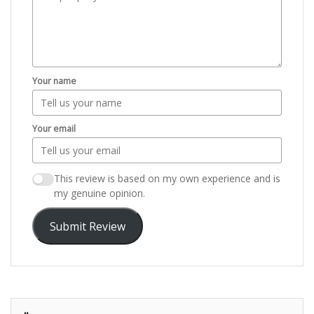
Your name
Your email
This review is based on my own experience and is
my genuine opinion.
Submit Review