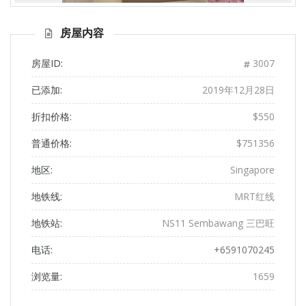
前一
下一
页
页
房屋内容
房屋ID:
3007
已添加:
2019年12月28日
折扣价格:
$550
普通价格:
$751356
地区:
Singapore
地铁线:
MRT红线
地铁站:
NS11 Sembawang 三巴旺
电话:
+6591070245
浏览量:
1659