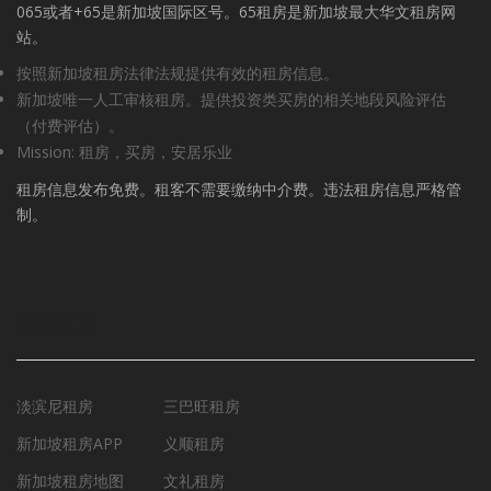
065或者+65是新加坡国际区号。65租房是新加坡最大华文租房网
站。
按照新加坡租房法律法规提供有效的租房信息。
新加坡唯一人工审核租房。提供投资类买房的相关地段风险评估
（付费评估）。
Mission: 租房，买房，安居乐业
租房信息发布免费。租客不需要缴纳中介费。违法租房信息严格管
制。
租房工具
淡滨尼租房
三巴旺租房
新加坡租房APP
义顺租房
新加坡租房地图
文礼租房