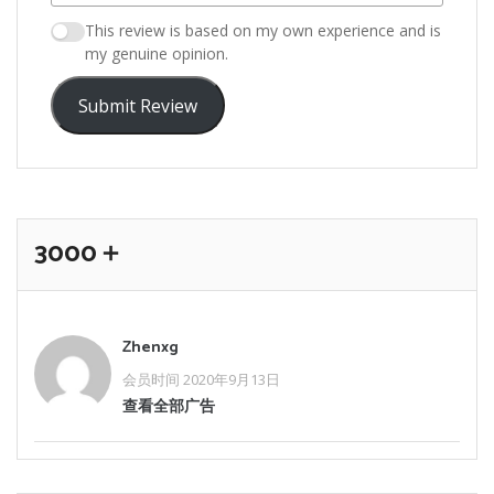
This review is based on my own experience and is
my genuine opinion.
Submit Review
3000＋
Zhenxg
会员时间 2020年9月13日
查看全部广告