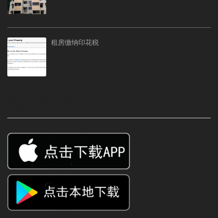
租房缴纳印花税
租房APP免中介费