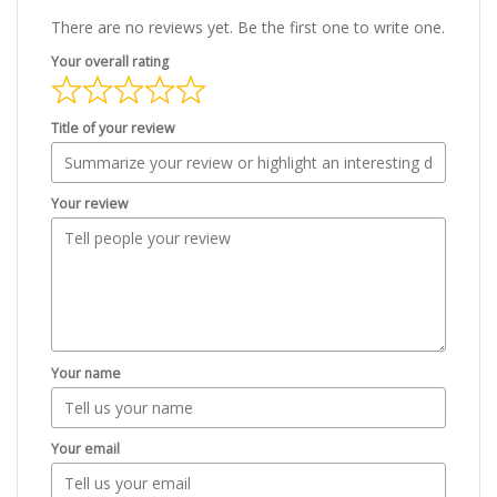
There are no reviews yet. Be the first one to write one.
Your overall rating
Title of your review
Your review
Your name
Your email