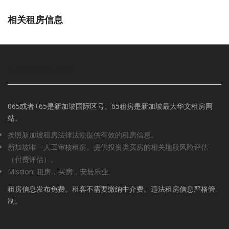
相关租房信息
65新加坡租房网
065或者+65是新加坡国际区号。65租房是新加坡最大华文租房网
站。
按照新加坡租房法律法规提供有效的租房信息。
新加坡唯一人工审核租房。提供投资类买房的相关地段风险评估
（付费评估）。
Mission: 租房，买房，安居乐业
租房信息发布免费。租客不需要缴纳中介费。违法租房信息严格管
制。