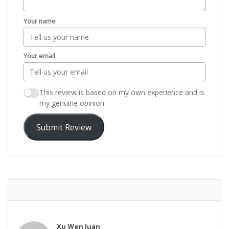
Your name
Your email
This review is based on my own experience and is
my genuine opinion.
Submit Review
Xu Wen Juan