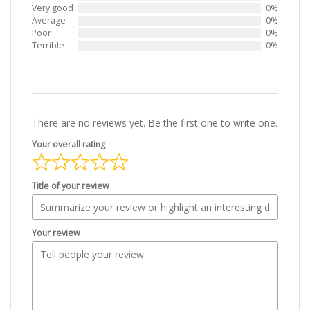
Very good
0%
Average
0%
Poor
0%
Terrible
0%
There are no reviews yet. Be the first one to write one.
Your overall rating
Title of your review
Your review