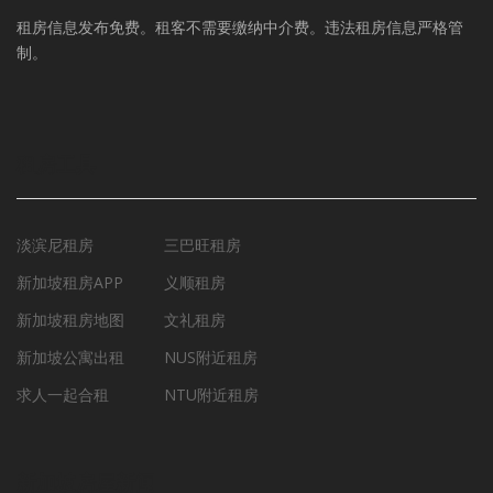
租房信息发布免费。租客不需要缴纳中介费。违法租房信息严格管
制。
租房工具
淡滨尼租房
三巴旺租房
新加坡租房APP
义顺租房
新加坡租房地图
文礼租房
新加坡公寓出租
NUS附近租房
求人一起合租
NTU附近租房
新加坡房屋新闻