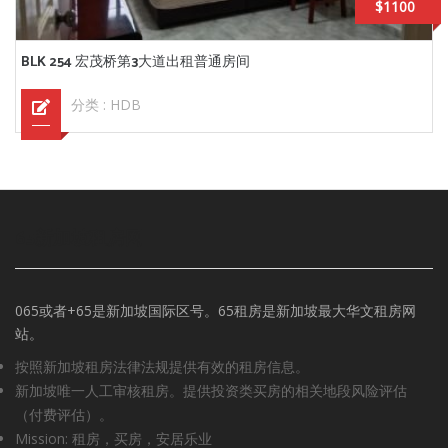
$1100
BLK 254 宏茂桥第3大道出租普通房间
分类 :
HDB
65新加坡租房网
065或者+65是新加坡国际区号。65租房是新加坡最大华文租房网
站。
按照新加坡租房法律法规提供有效的租房信息。
新加坡唯一人工审核租房。提供投资类买房的相关地段风险评估
（付费评估）。
Mission: 租房，买房，安居乐业