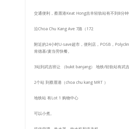
交通便利，蔡厝港Keat Hong吉丰轻轨站有不到8分
沿Choa Chu Kang Ave 7路（172
附近的24小时U-save超市，便利店，POSB，Polyc
肯德基/麦当劳快餐。
3站到武吉班让 （bukit banjang） 地铁/轻轨站有武吉
2个站 到蔡厝港（choa chu kang MRT ）
地铁站 有Lot 1 购物中心
可以小煮。
提供空调，热水器，饮水机和洗衣机。