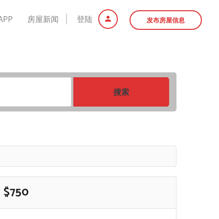
APP
房屋新闻
登陆
发布房屋信息
搜索
$750