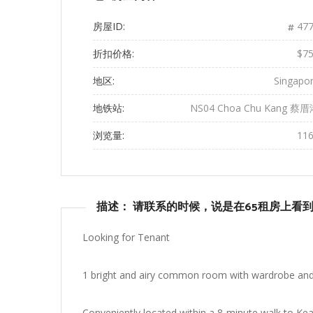
房屋ID:
477
折扣价格:
$7
地区:
Singapo
地铁站:
NS04 Choa Chu Kang 蔡
浏览量:
11
描述： 请联系的时候，说是在65租房上看
Looking for Tenant
1 bright and airy common room with wardrobe and 
Conveniently located within a 8-minute walk to Ke