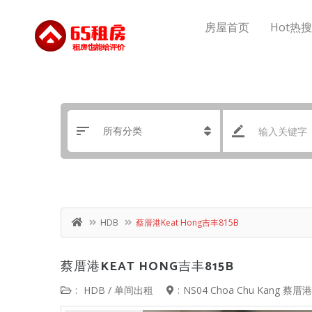
房屋首页
Hot热
HDB
蔡厝港Keat Hong吉丰815B
蔡厝港KEAT HONG吉丰815B
:
HDB
/
单间出租
:
NS04 Choa Chu Kang 蔡厝港