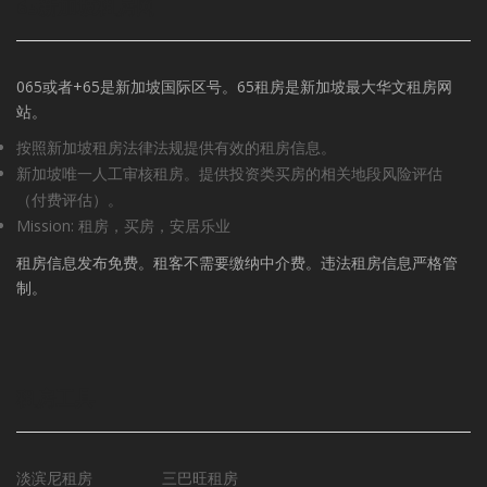
65新加坡租房网
065或者+65是新加坡国际区号。65租房是新加坡最大华文租房网
站。
按照新加坡租房法律法规提供有效的租房信息。
新加坡唯一人工审核租房。提供投资类买房的相关地段风险评估
（付费评估）。
Mission: 租房，买房，安居乐业
租房信息发布免费。租客不需要缴纳中介费。违法租房信息严格管
制。
租房工具
淡滨尼租房
三巴旺租房