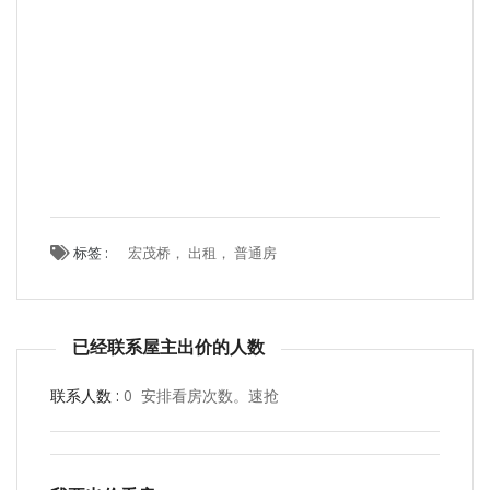
标签 :
宏茂桥， 出租， 普通房
已经联系屋主出价的人数
联系人数 :
0 安排看房次数。速抢