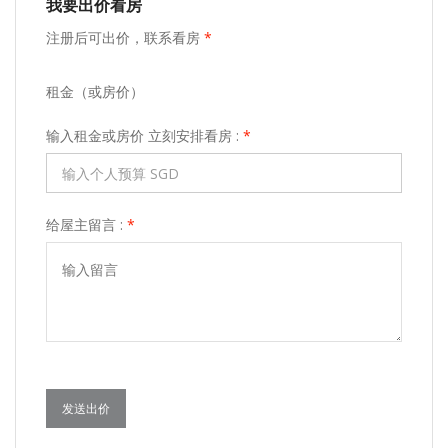
我要出价看房
注册后可出价，联系看房
*
租金（或房价）
输入租金或房价 立刻安排看房 :
*
给屋主留言 :
*
发送出价