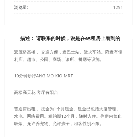
浏览量:
1291
描述： 请联系的时候，说是在65租房上看到的
宏茂桥高楼， 交通方便，近巴士站、近火车站。附近有便
利店、超市、公园、商场、诊所、餐廰等设施。
10分钟步行ANG MO KIO MRT
高楼高天花 客厅有阳台
普通房出租， 按金为1个月租金。租金已包括大厦管理、
水电、网络费用。租约期12个月，随时入住。住房内禁止
吸烟、允许养宠物、允许孩子，租客性别不限。