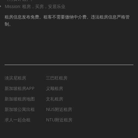
Mission: 租房，买房，安居乐业
租房信息发布免费。租客不需要缴纳中介费。违法租房信息严格管
制。
租房工具
淡滨尼租房
三巴旺租房
新加坡租房APP
义顺租房
新加坡租房地图
文礼租房
新加坡公寓出租
NUS附近租房
求人一起合租
NTU附近租房