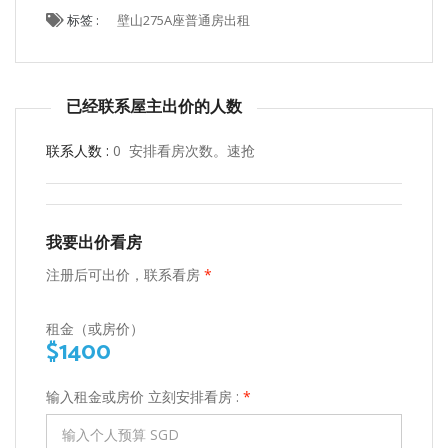
标签 :
壁山275A座普通房出租
已经联系屋主出价的人数
联系人数 :
0 安排看房次数。速抢
我要出价看房
注册后可出价，联系看房
*
租金（或房价）
$1400
输入租金或房价 立刻安排看房 :
*