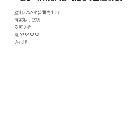
壁山275A座普通房出租
有家私，空调
及可入住
电:93393838
许代理