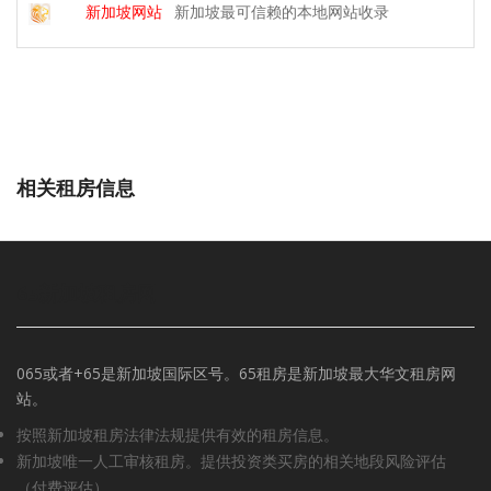
新加坡网站
新加坡最可信赖的本地网站收录
相关租房信息
65新加坡租房网
065或者+65是新加坡国际区号。65租房是新加坡最大华文租房网
站。
按照新加坡租房法律法规提供有效的租房信息。
新加坡唯一人工审核租房。提供投资类买房的相关地段风险评估
（付费评估）。