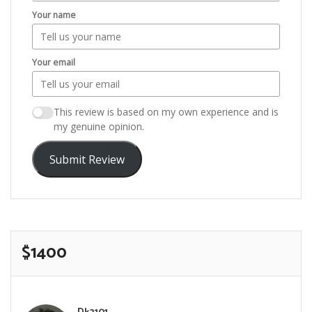
Your name
Your email
This review is based on my own experience and is
my genuine opinion.
Submit Review
$1400