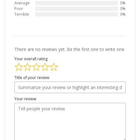
Average
0%
Poor
0%
Terrible
0%
There are no reviews yet. Be the first one to write one.
Your overall rating
Title of your review
Your review