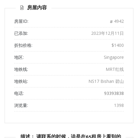
页
页
房屋内容
房屋ID:
4942
已添加:
2023年12月11日
折扣价格:
$1400
地区:
Singapore
地铁线:
MRT红线
地铁站:
NS17 Bishan 碧山
电话:
93393838
浏览量:
1398
描述： 请联系的时候，说是在65租房上看到的