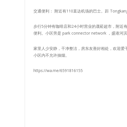
交通便利： 附近有110直达机场的巴士。距 Tongk
步行5分钟有咖啡店和24小时营业的晟菘超市，附近有seleta
便利。小区旁是 park connector networ
家里人少安静，干净整洁，房东友善好相处，欢迎爱干
小区内不允许抽烟。
https://wa.me/6591816155