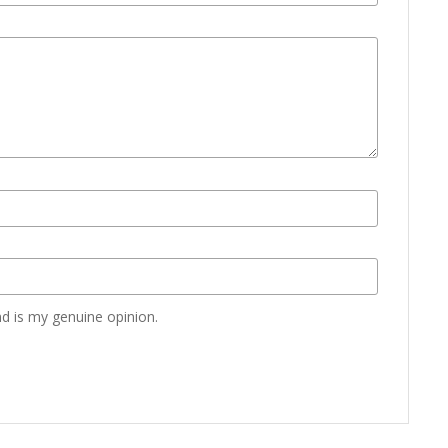
d is my genuine opinion.