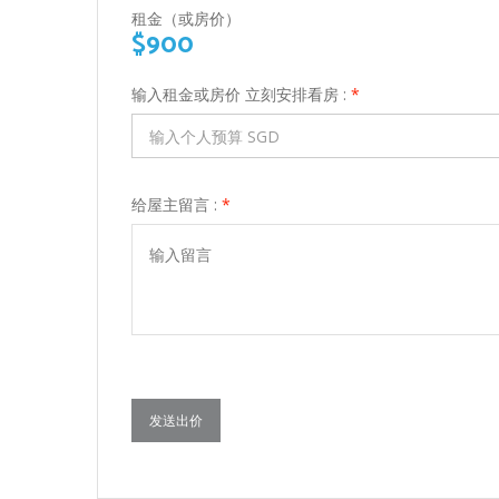
租金（或房价）
$900
输入租金或房价 立刻安排看房 :
*
给屋主留言 :
*
发送出价