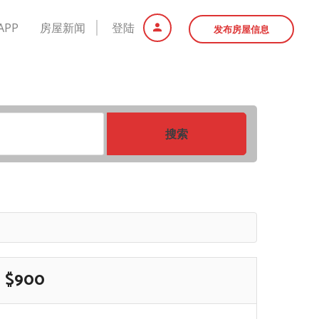
APP
房屋新闻
登陆
发布房屋信息
搜索
$900