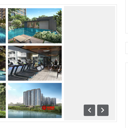
前一
下一