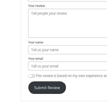
Your review
Your name
Your email
This review is based on my own experience an
Submit Review