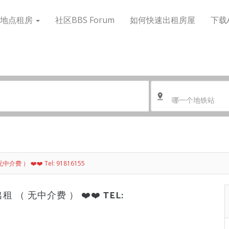
搜地点租房
社区BBS Forum
如何快速出租房屋
下载
哪一个地铁站
费 ） ❤️❤️ Tel: 91816155
 （ 无中介费 ） ❤️❤️ TEL: