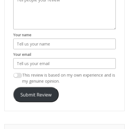
Your name
Your email
This review is based on my own experience and is
my genuine opinion.
Submit Review