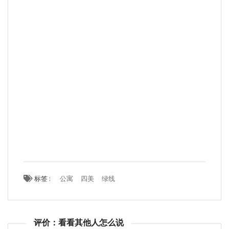
标签 :
公寓
四美
绿线
评价：看看其他人怎么说