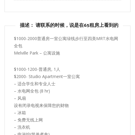
描述： 请联系的时候，说是在65租房上看到的
$1000-2000普通房一室公寓绿线步行至四美MRT水电网
全包
Melville Park – 公寓设施
$1000-1200-普通房, 1人
$2000- Studio Apartment一室公寓
– 适合学生和专业人士
– 水电网全包 (8 hr)
– 风扇
设有闭录电视来保障您的财物
– 冰箱
– 免费无线上网
– 洗衣机
– 电滋炉(简单煮食)