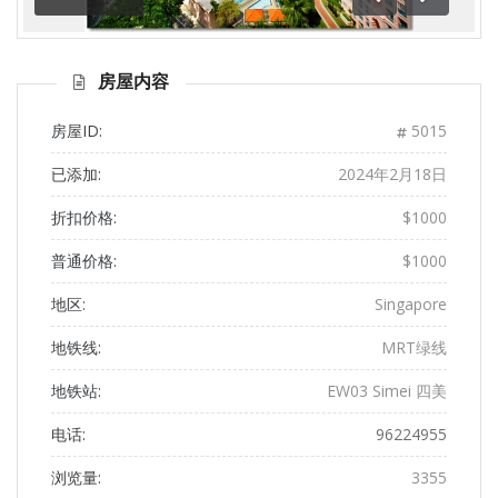
前一
下一
页
页
房屋内容
房屋ID:
5015
已添加:
2024年2月18日
折扣价格:
$1000
普通价格:
$1000
地区:
Singapore
地铁线:
MRT绿线
地铁站:
EW03 Simei 四美
电话:
96224955
浏览量:
3355