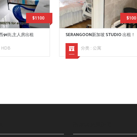
$100
NGOON新加坡 STUDIO 出租！
新加坡麦波申MACPHERSON
(CC10 DT26)，出租
分类 :
公寓
分类 :
HDB
具
新加坡房屋新闻