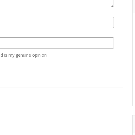
d is my genuine opinion.