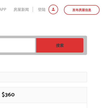
APP
房屋新闻
登陆
发布房屋信息
搜索
$360