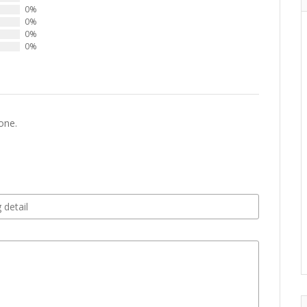
0%
0%
0%
0%
one.