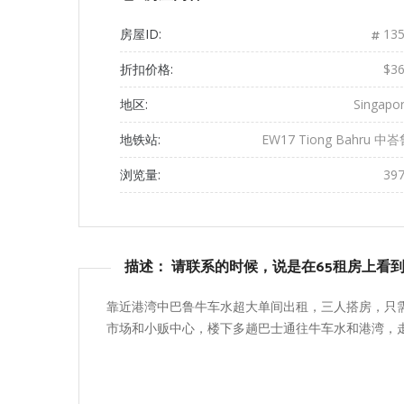
房屋ID:
135
折扣价格:
$3
地区:
Singapo
地铁站:
EW17 Tiong Bahru 中
浏览量:
39
描述： 请联系的时候，说是在65租房上看
靠近港湾中巴鲁牛车水超大单间出租，三人搭房，只需
市场和小贩中心，楼下多趟巴士通往牛车水和港湾，