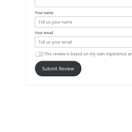
Your name
Your email
This review is based on my own experience an
Submit Review