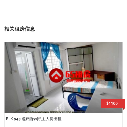
相关租房信息
$1100
BLK 943 裕廊西91街,主人房出租