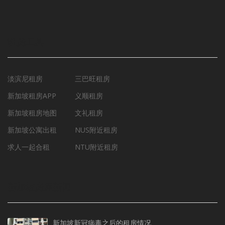
租房工具
淡滨尼租房
三巴旺租房
新加坡租房APP
义顺租房
新加坡租房地图
文礼租房
新加坡公寓出租
NUS附近租房
求人一起合租
NTU附近租房
新加坡房屋新闻
新加坡新冠病毒之后的租房情况