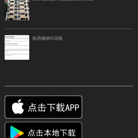
租房缴纳印花税
租房APP免中介费