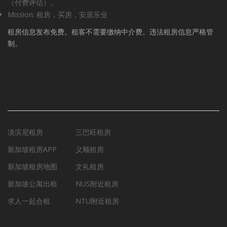
（付费评估）。
Mission: 租房，买房，安居乐业
租房信息发布免费。租客不需要缴纳中介费。违法租房信息严格管
制。
租房工具
淡滨尼租房
三巴旺租房
新加坡租房APP
义顺租房
新加坡租房地图
文礼租房
新加坡公寓出租
NUS附近租房
求人一起合租
NTU附近租房