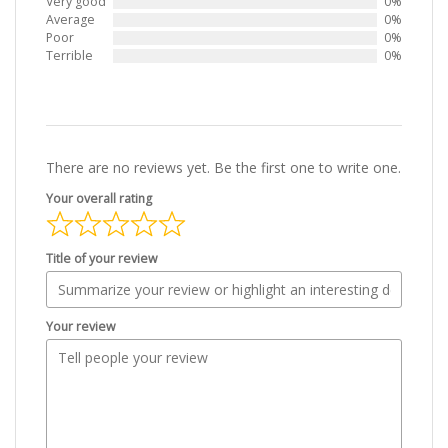
Very good
0%
Average
0%
Poor
0%
Terrible
0%
There are no reviews yet. Be the first one to write one.
Your overall rating
Title of your review
Your review