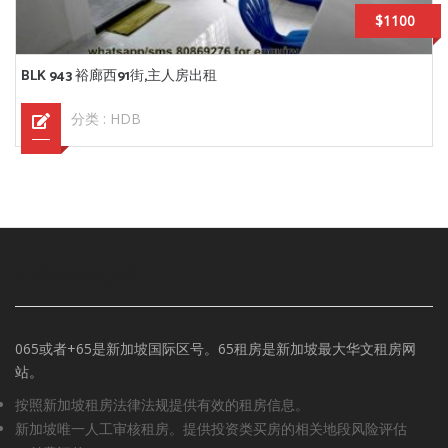
$1100
BLK 943 裕廊西91街,主人房出租
分类 :
HDB
65新加坡租房网
065或者+65是新加坡国际区号。65租房是新加坡最大华文租房网
站。
按照新加坡租房法律法规提供有效的租房信息。
新加坡唯一人工审核租房。提供投资类买房的相关地段风险评估