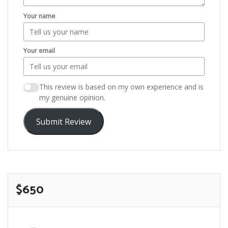
Your name
Your email
This review is based on my own experience and is
my genuine opinion.
Submit Review
$650