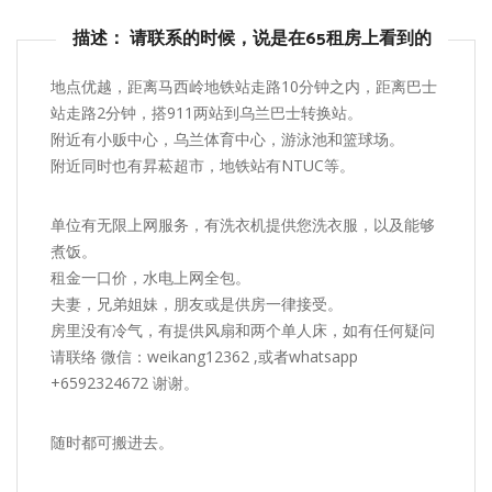
描述： 请联系的时候，说是在65租房上看到的
地点优越，距离马西岭地铁站走路10分钟之内，距离巴士
站走路2分钟，搭911两站到乌兰巴士转换站。
附近有小贩中心，乌兰体育中心，游泳池和篮球场。
附近同时也有昇菘超市，地铁站有NTUC等。
单位有无限上网服务，有洗衣机提供您洗衣服，以及能够
煮饭。
租金一口价，水电上网全包。
夫妻，兄弟姐妹，朋友或是供房一律接受。
房里没有冷气，有提供风扇和两个单人床，如有任何疑问
请联络 微信：weikang12362 ,或者whatsapp
+6592324672 谢谢。
随时都可搬进去。