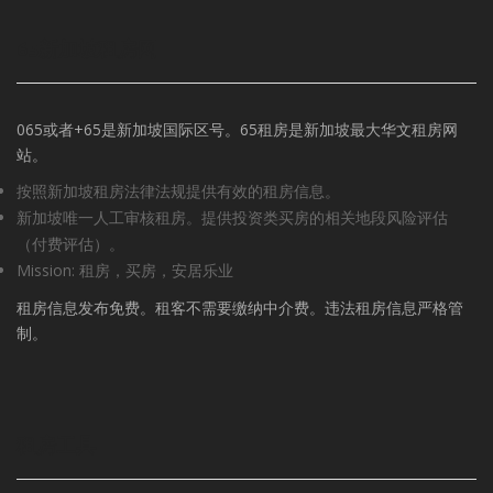
65新加坡租房网
065或者+65是新加坡国际区号。65租房是新加坡最大华文租房网
站。
按照新加坡租房法律法规提供有效的租房信息。
新加坡唯一人工审核租房。提供投资类买房的相关地段风险评估
（付费评估）。
Mission: 租房，买房，安居乐业
租房信息发布免费。租客不需要缴纳中介费。违法租房信息严格管
制。
租房工具