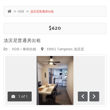
HDB
淡滨尼普通房出租
$620
淡滨尼普通房出租
:
HDB
/
单间出租
:
EW02 Tampines 淡滨尼
1
of
1
前一
下一