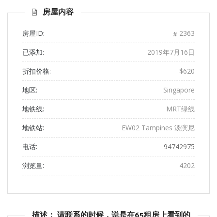
页
页
房屋内容
房屋ID:
2363
已添加:
2019年7月16日
折扣价格:
$620
地区:
Singapore
地铁线:
MRT绿线
地铁站:
EW02 Tampines 淡滨尼
电话:
94742975
浏览量:
4202
描述： 请联系的时候，说是在65租房上看到的