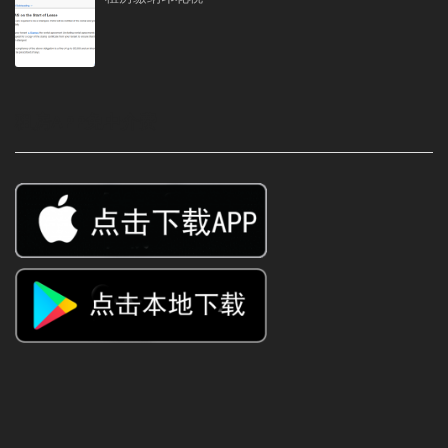
租房APP免中介费