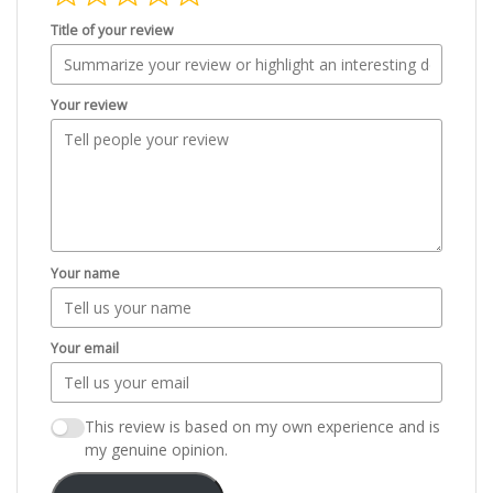
Title of your review
Your review
Your name
Your email
This review is based on my own experience and is
my genuine opinion.