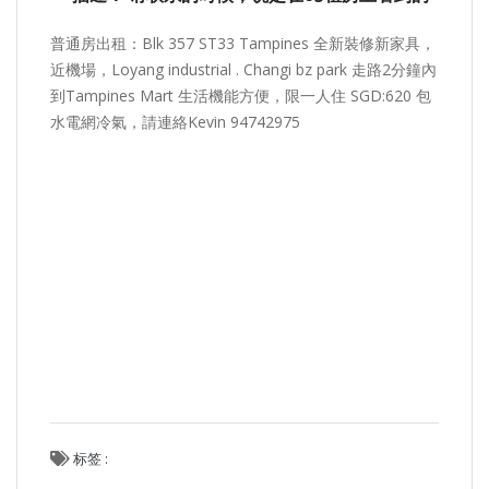
普通房出租：Blk 357 ST33 Tampines 全新裝修新家具，
近機場，Loyang industrial . Changi bz park 走路2分鐘內
到Tampines Mart 生活機能方便，限一人住 SGD:620 包
水電網冷氣，請連絡Kevin 94742975
标签 :