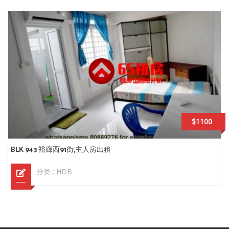
$1100
BLK 943 裕廊西91街,主人房出租
分类 :
HDB