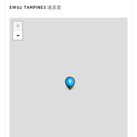
EW02 TAMPINES 淡滨尼
+
-