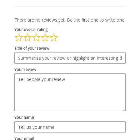
There are no reviews yet. Be the first one to write one.
Your overall rating
Title of your review
Your review
Your name
Your email