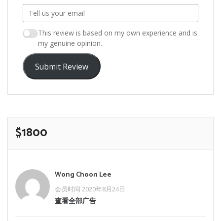
This review is based on my own experience and is
my genuine opinion.
Submit Review
$1800
Wong Choon Lee
会员时间 2020年8月24日
查看全部广告