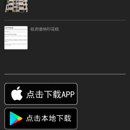
租房缴纳印花税
租房APP免中介费