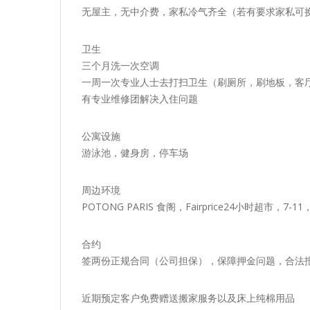
无屋主，无中介费，家私冷气齐全（若有要求家私可换
卫生
三个月洗一次空调
一周一次专业人士去打扫卫生（刷厕所，刷地板，客
有专业维修团解决入住问题
公寓设施
游泳池，健身房，停车场
周边环境
POTONG PARIS 食阁，Fairprice24小时超市
合约
签两份正规合同（公司担保），保障押金问题，合法
️近期预定客户免费赠送搬家服务以及床上纯棉用品