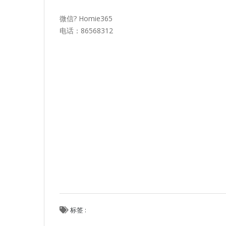
微信? Homie365
电话：86568312
标签 :