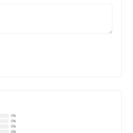
0%
0%
0%
0%