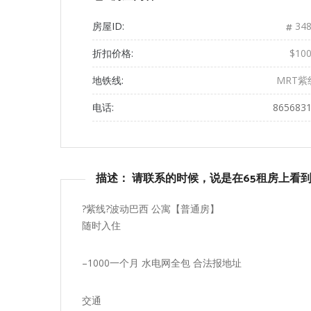
房屋ID:
348
折扣价格:
$10
地铁线:
MRT紫
电话:
865683
描述： 请联系的时候，说是在65租房上看
?紫线?波动巴西 公寓【普通房】
随时入住
–1000一个月 水电网全包 合法报地址
交通