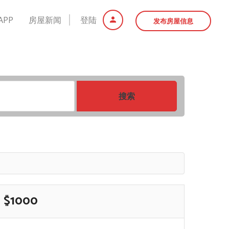
APP
房屋新闻
登陆
发布房屋信息
搜索
$1000