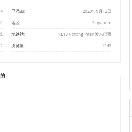
4
已添加:
2020年9月12日
00
地区:
Singapore
线
地铁站:
NE10 Potong Pasir 波东巴西
12
浏览量:
1545
到的