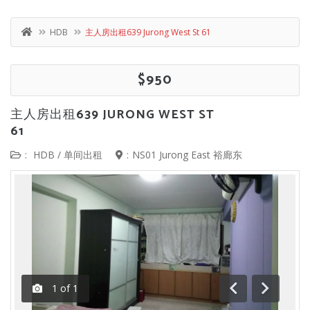
HDB
主人房出租639 Jurong West St 61
$950
主人房出租639 JURONG WEST ST
61
:
HDB
/
单间出租
:
NS01 Jurong East 裕廊东
1
of
1