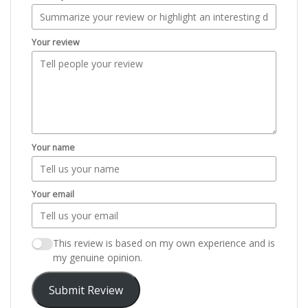
Your review
Your name
Your email
This review is based on my own experience and is
my genuine opinion.
Submit Review