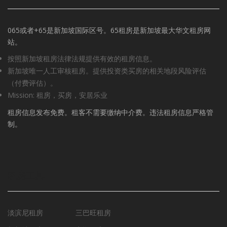
065或者+65是新加坡国际区号。65租房是新加坡最大华文租房网
站。
按照新加坡租房法律法规提供有效的租房信息。
新加坡唯一人工审核租房。提供投资类买房的相关地段风险评估
（付费评估）。
Mission: 租房，买房，安居乐业
租房信息发布免费。租客不需要缴纳中介费。违法租房信息严格管
制。
租房工具
淡滨尼租房
三巴旺租房