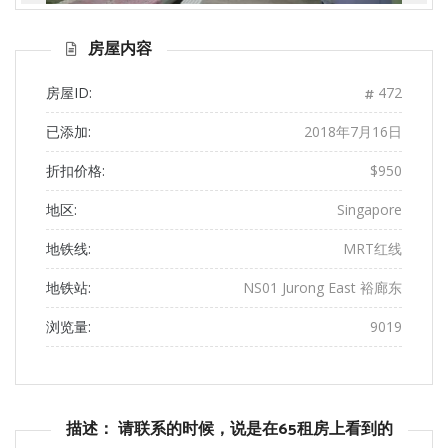
前一
下一
页
页
房屋内容
房屋ID:
472
已添加:
2018年7月16日
折扣价格:
$950
地区:
Singapore
地铁线:
MRT红线
地铁站:
NS01 Jurong East 裕廊东
浏览量:
9019
描述： 请联系的时候，说是在65租房上看到的