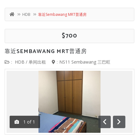
HDB
靠近Sembawang MRT普通房
$700
靠近SEMBAWANG MRT普通房
:
HDB
/
单间出租
:
NS11 Sembawang 三巴旺
1
of
1
前一
下一