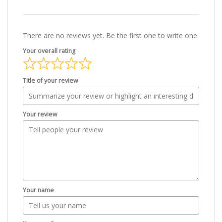
There are no reviews yet. Be the first one to write one.
Your overall rating
Title of your review
Your review
Your name