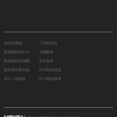
租房工具
淡滨尼租房
三巴旺租房
新加坡租房APP
义顺租房
新加坡租房地图
文礼租房
新加坡公寓出租
NUS附近租房
求人一起合租
NTU附近租房
新加坡房屋新闻