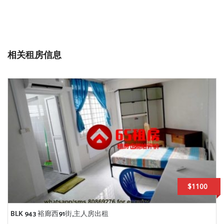
相关租房信息
$1100
BLK 943 裕廊西91街,主人房出租