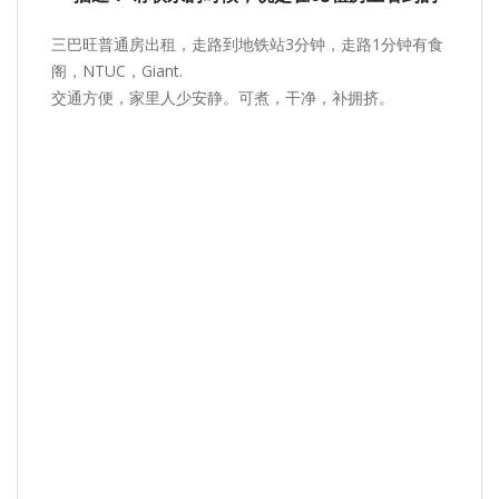
三巴旺普通房出租，走路到地铁站3分钟，走路1分钟有食
阁，NTUC，Giant.
交通方便，家里人少安静。可煮，干净，补拥挤。