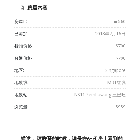
页
页
房屋内容
房屋ID:
560
已添加:
2018年7月16日
折扣价格:
$700
普通价格:
$700
地区:
Singapore
地铁线:
MRT红线
地铁站:
NS11 Sembawang 三巴旺
浏览量:
5959
描述： 请联系的时候，说是在65租房上看到的