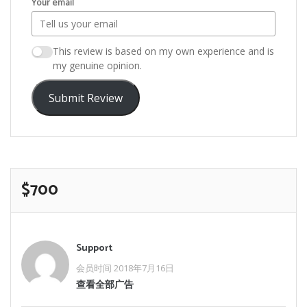
Your email
This review is based on my own experience and is
my genuine opinion.
Submit Review
$700
Support
会员时间 2018年7月16日
查看全部广告