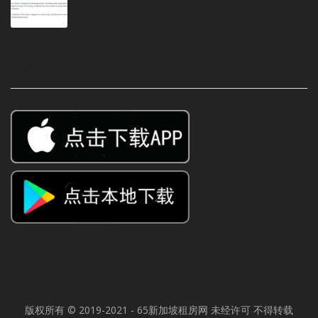
租房APP免中介费
版权所有 © 2019-2021 - 65
新加坡租房网
未经许可 不得转载