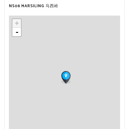
NS08 MARSILING 马西岭
+
-