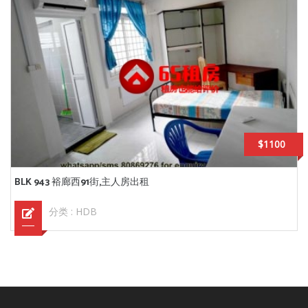
$1100
BLK 943 裕廊西91街,主人房出租
分类 :
HDB