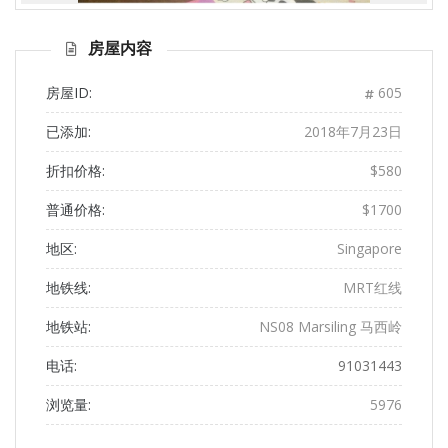
前一
下一
页
页
房屋内容
房屋ID:
605
已添加:
2018年7月23日
折扣价格:
$580
普通价格:
$1700
地区:
Singapore
地铁线:
MRT红线
地铁站:
NS08 Marsiling 马西岭
电话:
91031443
浏览量:
5976