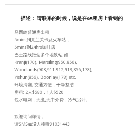
描述： 请联系的时候，说是在65租房上看到的
马西岭普通房出租,
5mins到兀兰关卡及火车站，
5mins到24hrs咖啡店
巴士路线抵达多个地铁站,如
Kranji(170), Marsiling(950,856),
Woodlands(903,911,912,913,856,178),
Yishun(856), Boonlay(178) etc.
环境清幽, 交通方便，干净整洁
房租: 2人$580，1人$520
包水电网，无煮,无中介费，冷气另计。
欢迎询问详情，
请SMS如没人接听91031443