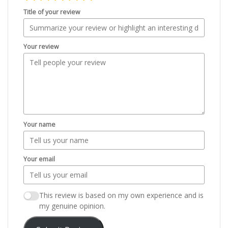
Title of your review
Your review
Your name
Your email
This review is based on my own experience and is
my genuine opinion.